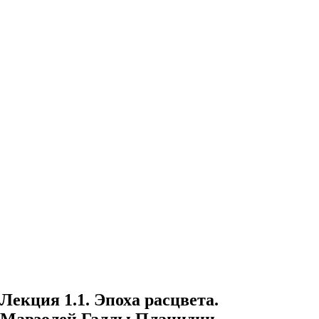
Лекция 1.1. Эпоха расцвета.
Мавзолей Галлы Плацидии.