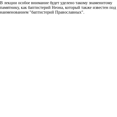
В лекции особое внимание будет уделено такому знаменитому
памятнику, как баптистерий Неона, который также известен под
наименованием "баптистерий Православных".