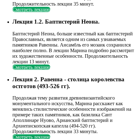
Продолжительность лекции 35 минут.
Смотреть лекцию
Лекция 1.2. Баптистерий Неона.
Баптистерий Неона, больше известный как баптистерий
Православных, является одним из самых узнаваемых
памятников Равенны. Ансамбль его мозаик сохранился
наиболее полно. В лекции Марина подробно рассмотрит
их художественные особенности. Продолжительность
лекции 13 минут.
Смотреть лекцию
Лекция 2. Равенна - столица королевства
остготов (493-526 гг).
Продолжая тему развития древневизантийского
монументального искусства, Марина расскажет как
менялись стилистические особенности изображений на
примере таких памятников, как базилика Сант
Аполлинаре Нуово, Арианский баптистерий и
Архиепископская капелла (494-520 гг).
Продолжительность лекции 33 минуты.
Смотреть лекцию