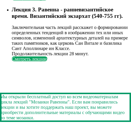
Лекция 3. Равенна - ранневизантийское
время. Византийский экзархат (540-755 гг).
Заключительная часть лекций расскажет о формировании
определенных тенденций в изображении тех или иных
символов, изменений архитектурных деталей на примере
таких памятников, как церковь Сан Витале и базилика
Сант Аполлинаре ин Классе.
Продолжительность лекции 28 минут.
Смотреть лекцию
Мы открыли бесплатный доступ ко всем видеоматериалам
цикла лекций "Мозаики Равенны". Если вам понравились
лекции и вы хотите поддержать наш проект, вы можете
приобрести дополнительные материалы с обучающими видео
по теме мозаики.