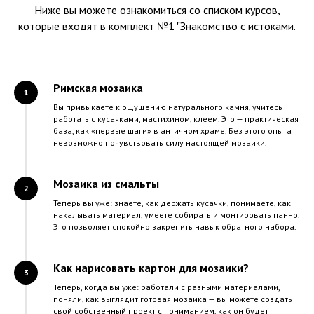
Ниже вы можете ознакомиться со списком курсов,
которые входят в комплект №1 "Знакомство с истоками.
Римская мозаика
Вы привыкаете к ощущению натурального камня, учитесь
работать с кусачками, мастихином, клеем. Это — практическая
база, как «первые шаги» в античном храме. Без этого опыта
невозможно почувствовать силу настоящей мозаики.
Мозаика из смальты
Теперь вы уже: знаете, как держать кусачки, понимаете, как
накалывать материал, умеете собирать и монтировать панно.
Это позволяет спокойно закрепить навык обратного набора.
Как нарисовать картон для мозаики?
Теперь, когда вы уже: работали с разными материалами,
поняли, как выглядит готовая мозаика — вы можете создать
свой собственный проект с пониманием, как он будет