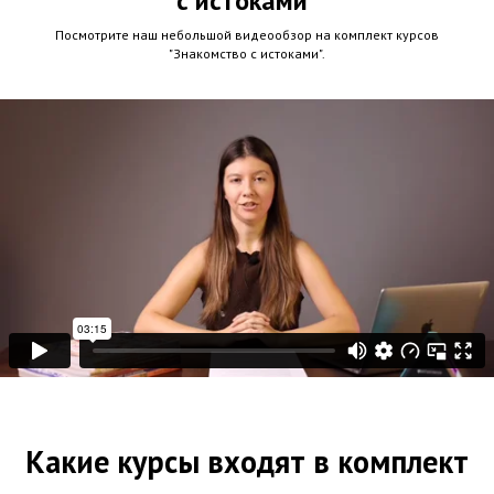
с истоками"
Посмотрите наш небольшой видеообзор на комплект курсов
"Знакомство с истоками".
Какие курсы входят в комплект