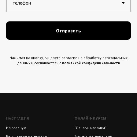
Отправить
Нажимая на кнопку, вы даете согласие на обработку персональных
данных и соглашаетесь c
политикой конфиденциальности
НАВИГАЦИЯ
ОНЛАЙН-КУРСЫ
На главную
"Основы мозаики"
Бесплатные материалы
Архив с материалами