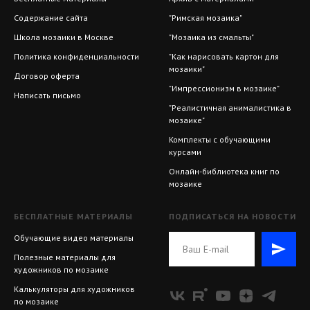
Содержание сайта
"Римская мозаика"
Школа мозаики в Москве
"Мозаика из смальты"
Политика конфиденциальности
"Как нарисовать картон для
мозаики"
Договор оферта
"Импрессионизм в мозаике"
Написать письмо
"Реалистичная анималистика в
мозаике"
Комплекты с обучающими
курсами
Онлайн-библиотека книг по
мозаике
БЕСПЛАТНЫЕ МАТЕРИАЛЫ
ПОДПИСАТЬСЯ НА НОВОСТИ
Обучающие видео материалы
Полезные материалы для
художников по мозаике
Калькуляторы для художников
по мозаике