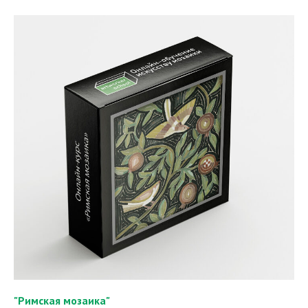
"Римская мозаика"