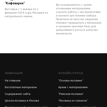
"Кофеварне"
Вы познакомитесь с тремя
основными материалами,
Выставка с 1 января по 1
освоите работу с инструментами
февраля 2019 года. Мозаики из
и изучите три техники набора.
натурального камня.
Практика на простых заданиях
поможет привыкнуть к материалу
и заложить прочную базу для
дальнейшего роста в качестве
мозаичиста.
НАВИГАЦИЯ
ОНЛАЙН-КУРСЫ
На главную
"Основы мозаики"
Бесплатные материалы
Архив с материалами
Содержание сайта
"Римская мозаика"
Школа мозаики в Москве
"Мозаика из смальты"