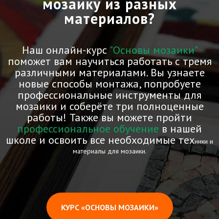
мозаику из разных
материалов?
Наш онлайн-курс
"Основы мозаики"
поможет вам научиться работать с тремя
различными материалами. Вы узнаете
новые способы монтажа, попробуете
профессиональные инструменты для
мозаики и соберёте три полноценные
работы! Также вы можете пройти
профессиональное обучение
в нашей
школе и освоить все необходимые тех
ники и
материалы для мозаики.
КУРС «ОСНОВЫ МОЗАИКИ»