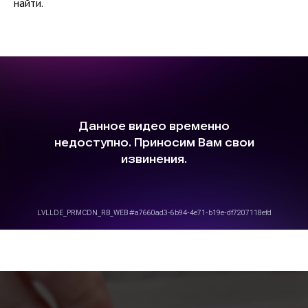
найти.