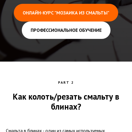
ОНЛАЙН-КУРС "МОЗАИКА ИЗ СМАЛЬТЫ"
ПРОФЕССИОНАЛЬНОЕ ОБУЧЕНИЕ
PART 2
Как колоть/резать смальту в
блинах?
Смальта в блинах - один из самых используемых