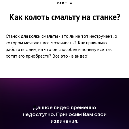
PART 4
Как колоть смальту на станке?
Станок для колки смальты - это ли не тот инструмент, о
котором мечтают все мозаичисты? Как правильно
работать с ним, на что он способен и почему все так
хотят его приобрести? Все это - в видео!