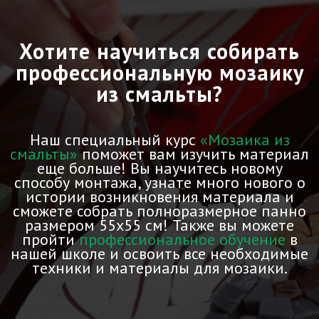
Хотите научиться собирать
профессиональную мозаику
из смальты?
Наш специальный курс
«Мозаика из
смальты»
поможет вам изучить материал
еще больше! Вы научитесь новому
способу монтажа, узнате много нового о
истории возникновения материала и
сможете собрать полноразмерное панно
размером 55х55 см! Также вы можете
пройти
профессиональное обучение
в
нашей школе и освоить все необходимые
техники и материалы для мозаики.