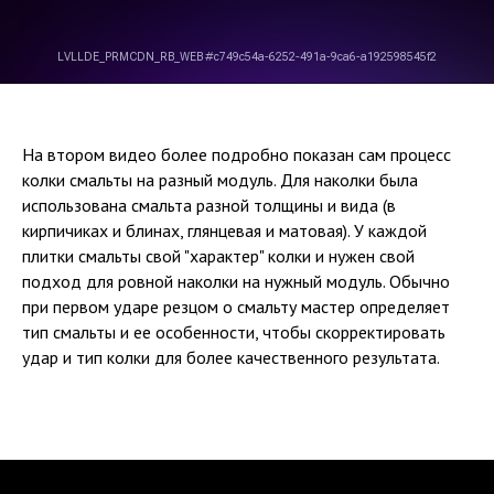
На втором видео более подробно показан сам процесс
колки смальты на разный модуль. Для наколки была
использована смальта разной толщины и вида (в
кирпичиках и блинах, глянцевая и матовая). У каждой
плитки смальты свой "характер" колки и нужен свой
подход для ровной наколки на нужный модуль. Обычно
при первом ударе резцом о смальту мастер определяет
тип смальты и ее особенности, чтобы скорректировать
удар и тип колки для более качественного результата.