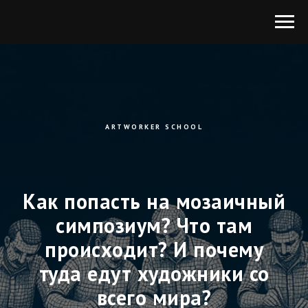
ARTWORKER SCHOOL
Как попасть на мозаичный
симпозиум? Что там
происходит? И почему
туда едут художники со
всего мира?