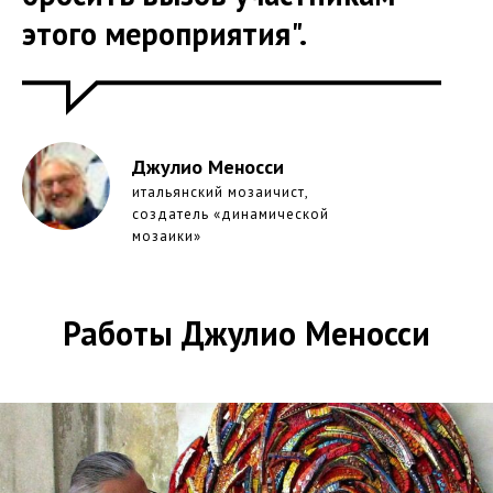
этого мероприятия".
Джулио Меносси
итальянский мозаичист,
создатель «динамической
мозаики»
Работы Джулио Меносси