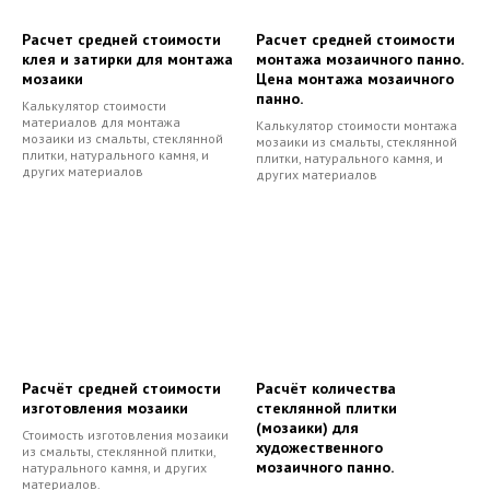
Расчет средней стоимости
Расчет средней стоимости
клея и затирки для монтажа
монтажа мозаичного панно.
мозаики
Цена монтажа мозаичного
панно.
Калькулятор стоимости
материалов для монтажа
Калькулятор стоимости монтажа
мозаики из смальты, стеклянной
мозаики из смальты, стеклянной
плитки, натурального камня, и
плитки, натурального камня, и
других материалов
других материалов
Расчёт средней стоимости
Расчёт количества
изготовления мозаики
стеклянной плитки
(мозаики) для
Стоимость изготовления мозаики
художественного
из смальты, стеклянной плитки,
мозаичного панно.
натурального камня, и других
материалов.