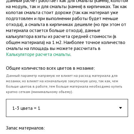
Данный расчет работает как для смальты (камня), колотой
на модуль, так и для смальты (камня) в кирпичиках. Так как
колотая смальта стоит дороже (так как материал уже
подготовлен и при выполнении работы будет меньше
отхода), а смальта в кирпичиках дешевле (но при этом от
материала остается больше отхода), данные
калькулятора взяты из расчета средней стоимости (в
общем материала) на 1 м2. Наиболее точное количество
смальты на площадь вы можете рассчитать в
Калькуляторе расчета смальты
.
Общее количество всех цветов в мозаике:
Данный параметр напрямую не влияет на расход материала для
мозаики, но влияет на изначальную закупочную цену, так как, чем
больше цветов в работе, тем больше материала необходимо купить
кратно сеткам (минимальному объему).
Запас материалов: