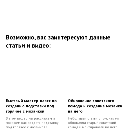
Возможно, вас заинтересуют данные
статьи и видео:
Быстрый мастер-класс по
Обновление советского
созданию подставки под
комода и создание мозаики
горячее с мозаикой!
на него
В этом видео мы расскажем и
Небольшая статья о том, как мы
покажем как создать подставку
обновляли старый советский
под горячее с мозаикой!
комод и монтировали на него